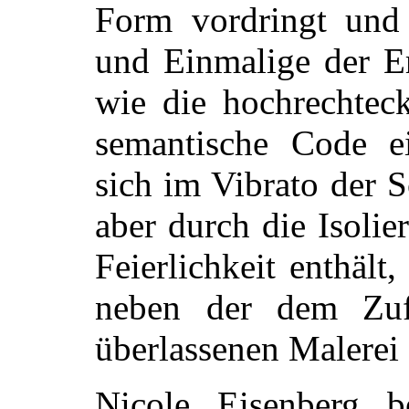
Form vordringt und 
und Einmalige der Er
wie die hochrechteck
semantische Code e
sich im Vibrato der S
aber durch die Isoli
Feierlichkeit enthält
neben der dem Zuf
überlassenen Malerei 
Nicole Eisenberg be