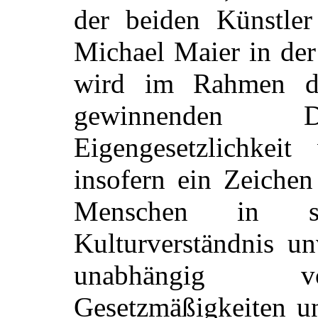
der beiden Künstle
Michael
Maier in der
wird im Rahmen d
gewinnenden
Eigengesetzlichke
insofern ein Zeichen
Menschen in sei
Kulturverständnis un
unabhängig vo
Gesetzmäßigkeiten un