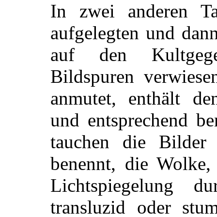
In zwei anderen Ta
aufgelegten und dann
auf den Kultgege
Bildspuren verwiese
anmutet, enthält de
und entsprechend be
tauchen die Bilder
benennt, die Wolke, 
Lichtspiegelung d
transluzid oder stu