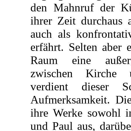
den Mahnruf der Kü
ihrer Zeit durchaus 
auch als konfrontat
erfährt. Selten aber 
Raum eine außerg
zwischen Kirche 
verdient dieser S
Aufmerksamkeit. Die 
ihre Werke sowohl in
und Paul aus, darübe