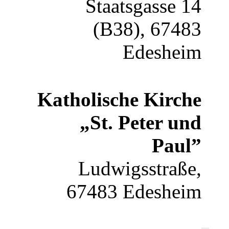
Staatsgasse 14
(B38), 67483
Edesheim
Katholische Kirche
„St. Peter und
Paul”
Ludwigsstraße,
67483 Edesheim