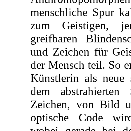
menschliche Spur kal
zum Geistigen, jen
greifbaren Blindensc
und Zeichen für Geis
der Mensch teil. So e
Künstlerin als neue 
dem abstrahierte
Zeichen, von Bild u
optische Code wir
wobei gerade bei de