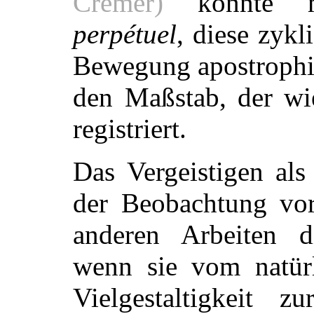
Cremer)
könnte 
perpétuel
, diese zyk
Bewegung apostrophie
den Maßstab, der wie
registriert.
Das Vergeistigen als
der Beobachtung vor
anderen Arbeiten di
wenn sie vom natür
Vielgestaltigkeit z