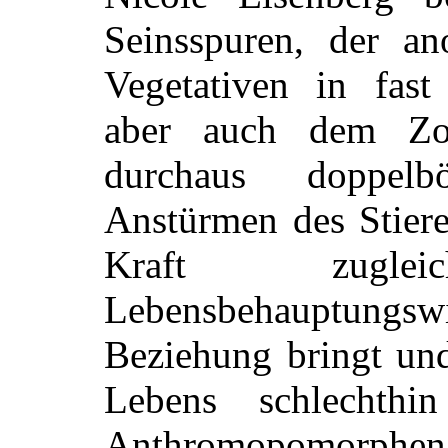
Seinsspuren, der an
Vegetativen in fast 
aber auch dem Zo
durchaus doppelb
Anstürmen des Stiere
Kraft zug
Lebensbehauptungswi
Beziehung bringt und
Lebens schlechth
Anthromopomorph