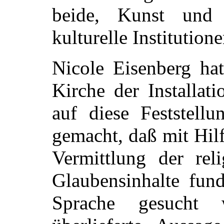
beide, Kunst und 
kulturelle Institution
Nicole Eisenberg hat
Kirche der Installat
auf diese Feststellu
gemacht, daß mit Hil
Vermittlung der rel
Glaubensinhalte fun
Sprache gesucht