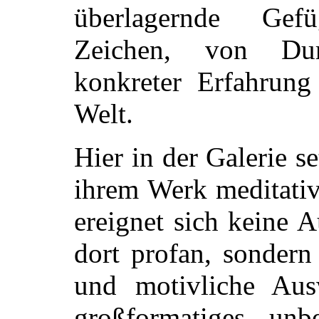
überlagernde Gef
Zeichen, von Dur
konkreter Erfahrung
Welt.
Hier in der Galerie s
ihrem Werk meditativ
ereignet sich keine A
dort profan, sondern
und motivliche Aus
großformatiges, unb