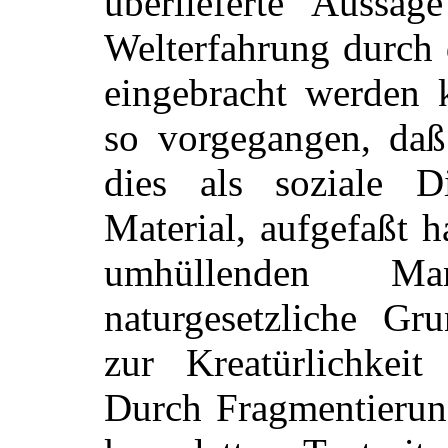
überlieferte Aussa
Welterfahrung durch 
eingebracht werden k
so vorgegangen, da
dies als soziale 
Material, aufgefaßt 
umhüllenden Ma
naturgesetzliche Gr
zur Kreatürlichkei
Durch Fragmentierun