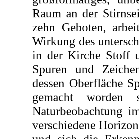
Raum an der Stirnsei
zehn Geboten, arbeit
Wirkung des untersch
in der Kirche Stoff 
Spuren und Zeichen
dessen Oberfläche Sp
gemacht worden s
Naturbeobachtung i
verschiedene Horizont
und sich die Erkennt