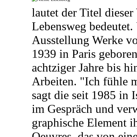
lautet der Titel diese
Lebensweg bedeutet. 
Ausstellung Werke vo
1939 in Paris geboren
achtziger Jahre bis hi
Arbeiten. "Ich fühle 
sagt die seit 1985 in 
im Gespräch und verw
graphische Element i
Oeuvres, das von ein