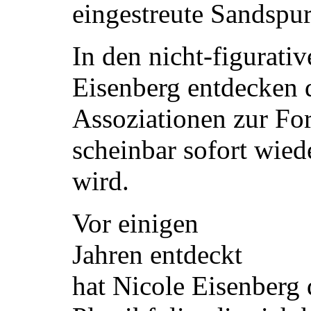
eingestreute Sandspu
In den nicht-figurati
Eisenberg entdecken d
Assoziationen zur For
scheinbar sofort wiede
wird.
Vor einigen
Jahren entdeckt
hat Nicole Eisenberg