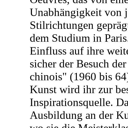
Unabhängigkeit von 
Stilrichtungen gepräg
dem Studium in Paris
Einfluss auf ihre wei
sicher der Besuch der
chinois" (1960 bis 64
Kunst wird ihr zur b
Inspirationsquelle. D
Ausbildung an der K
wo sie die Meisterkla