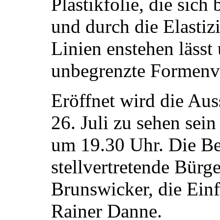
Plastikfolie, die sic
und durch die Elastiz
Linien enstehen lässt
unbegrenzte Formenvi
Eröffnet wird die Aus
26. Juli zu sehen sein
um 19.30 Uhr. Die Be
stellvertretende Bürg
Brunswicker, die Einf
Rainer Danne.