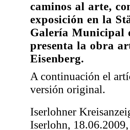
caminos al arte, c
exposición en la St
Galería Municipal 
presenta la obra ar
Eisenberg.
A continuación el art
versión original.
Iserlohner Kreisanzei
Iserlohn, 18.06.2009,