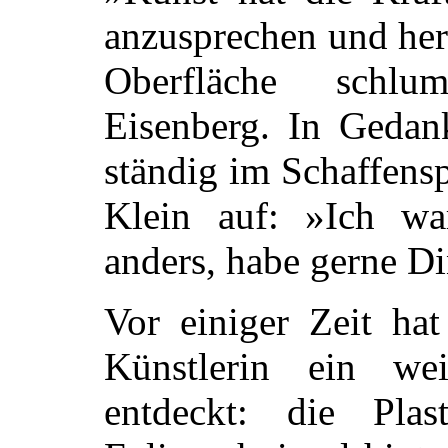
anzusprechen und her
Oberfläche schlu
Eisenberg. In Gedank
ständig im Schaffens
Klein auf: »Ich w
anders, habe gerne Di
Vor einiger Zeit hat
Künstlerin ein wei
entdeckt: die Plas