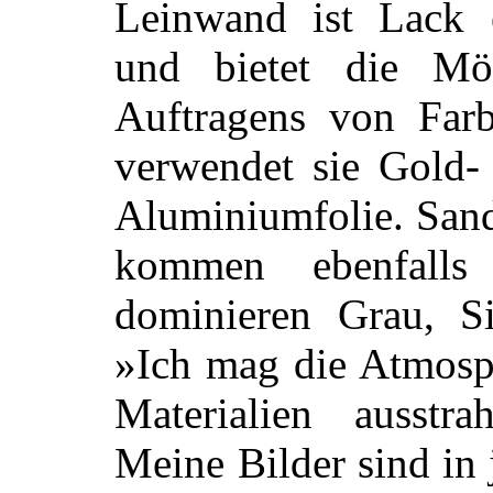
Leinwand ist Lack e
und bietet die Mög
Auftragens von Farb
verwendet sie Gold- 
Aluminiumfolie. Sand
kommen ebenfalls
dominieren Grau, S
»Ich mag die Atmosph
Materialien ausstra
Meine Bilder sind in