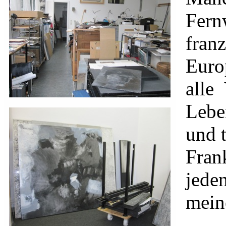
Fern
fran
Euro
alle
Leben
und t
Fran
jede
mein