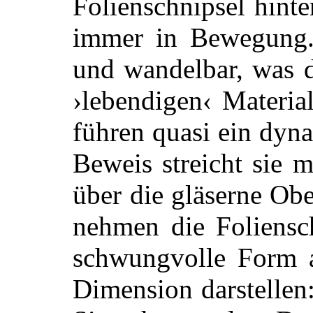
Folienschnipsel hinte
immer in Bewegung. 
und wandelbar, was d
›lebendigen‹ Materia
führen quasi ein dyn
Beweis streicht sie 
über die gläserne Ob
nehmen die Foliensch
schwungvolle Form an
Dimension darstellen