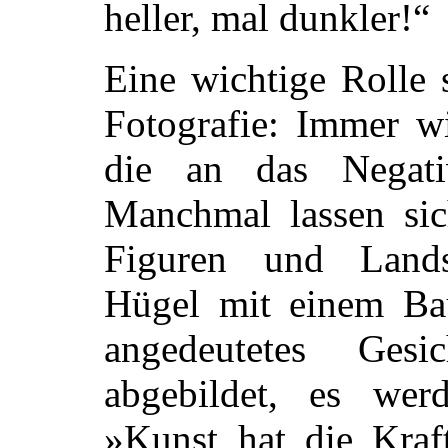
heller, mal dunkler!“
Eine wichtige Rolle 
Fotografie: Immer w
die an das Negati
Manchmal lassen sic
Figuren und Lands
Hügel mit einem Bau
angedeutetes Ges
abgebildet, es wer
»Kunst hat die Kraf