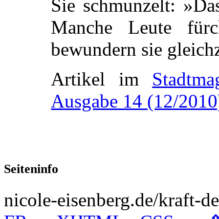
Sie schmunzelt: »Das
Manche Leute für
bewundern sie gleichz
Artikel im
Stadtma
Ausgabe 14 (12/2010
Seiteninfo
nicole-eisenberg.de/kraft-