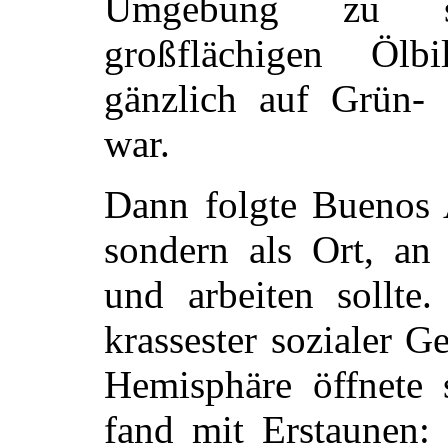
Umgebung zu sc
großflächigen Ölbi
gänzlich auf Grün-
war.
Dann folgte Buenos A
sondern als Ort, an
und arbeiten sollte.
krassester sozialer G
Hemisphäre öffnete 
fand mit Erstaunen: 