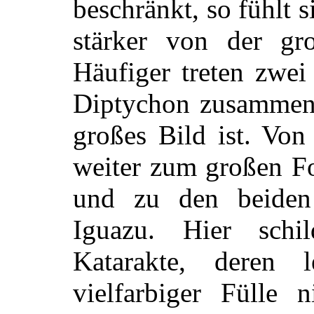
beschränkt, so fühlt s
stärker von der gro
Häufiger treten zwei
Diptychon zusammen, 
großes Bild ist. Von 
weiter zum großen F
und zu den beiden
Iguazu. Hier schi
Katarakte, deren 
vielfarbiger Fülle n