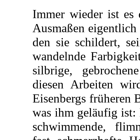
Immer wieder ist es 
Ausmaßen eigentlich 
den sie schildert, sei
wandelnde Farbigkeit
silbrige, gebrochen
diesen Arbeiten wi
Eisenbergs früheren B
was ihm geläufig ist:
schwimmende, flimm