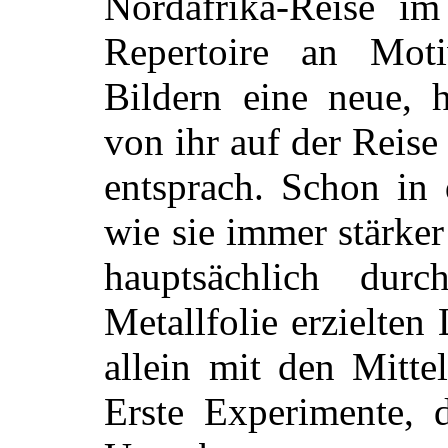
Nordafrika-Reise im
Repertoire an Mot
Bildern eine neue, h
von ihr auf der Reise
entsprach. Schon in 
wie sie immer stärker
hauptsächlich du
Metallfolie erzielten
allein mit den Mitte
Erste Experimente, d