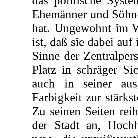
das politische Syste
Ehemänner und Söhne
hat. Ungewohnt im W
ist, daß sie dabei au
Sinne der Zentralper
Platz in schräger Si
auch in seiner ausg
Farbigkeit zur stärk
Zu seinen Seiten rei
der Stadt an, Hochh