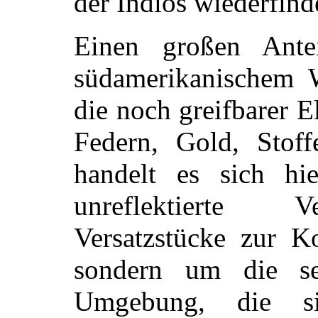
der Indios wiederfind
Einen großen Ante
südamerikanischem 
die noch greifbarer 
Federn, Gold, Stof
handelt es sich hi
unreflektierte V
Versatzstücke zur K
sondern um die sen
Umgebung, die s