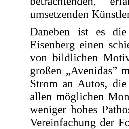
betrachtenden, er
umsetzenden Künstler
Daneben ist es die 
Eisenberg einen schi
von bildlichen Moti
großen „Avenidas” mi
Strom an Autos, die 
allen möglichen Mon
weniger hohes Pathos
Vereinfachung der F