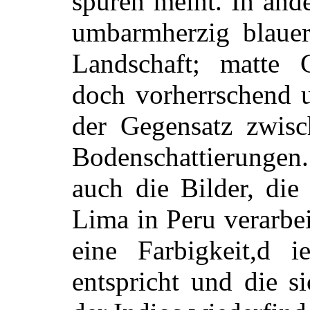
spüren meint. In and
umbarmherzig blaue
Landschaft; matte
doch vorherrschend u
der Gegensatz zwisc
Bodenschattierung
auch die Bilder, di
Lima in Peru verarbei
eine Farbigkeit,d i
entspricht und die s