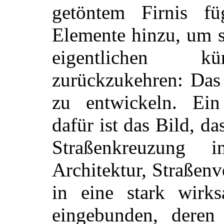
getöntem Firnis fü
Elemente hinzu, um s
eigentlichen kün
zurückzukehren: Das 
zu entwickeln. Ein 
dafür ist das Bild, d
Straßenkreuzung 
Architektur, Straßenv
in eine stark wirk
eingebunden, deren 