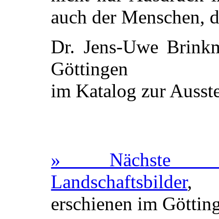
auch der Menschen, d
Dr. Jens-Uwe Brink
Göttingen
im Katalog zur Ausst
» Nächste Seit
Landschaftsbilder
, 
erschienen im Göttin