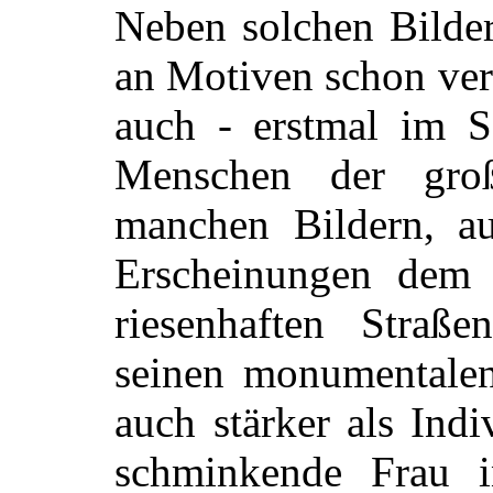
Neben solchen Bilder
an Motiven schon ver
auch - erstmal im S
Menschen der groß
manchen Bildern, au
Erscheinungen dem 
riesenhaften Straß
seinen monumentalen
auch stärker als Ind
schminkende Frau 