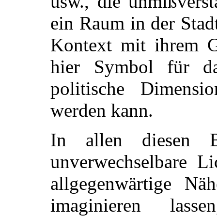
usw., die unmißverst
ein Raum in der Stadt
Kontext mit ihrem G
hier Symbol für d
politische Dimensi
werden kann.
In allen diesen 
unverwechselbare Lic
allgegenwärtige Näh
imaginieren lass