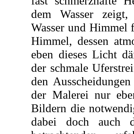
fast schmerzhafte He
dem Wasser zeigt,
Wasser und Himmel fl
Himmel, dessen atmo
eben dieses Licht dä
der schmale Uferstrei
den Ausscheidungen d
der Malerei nur ebe
Bildern die notwendi
dabei doch auch d