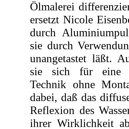
Ölmalerei differenzie
ersetzt Nicole Eisen
durch Aluminiumpul
sie durch Verwendung
unangetastet läßt. A
sie sich für eine a
Technik ohne Monta
dabei, daß das diffu
Reflexion des Wasser
ihrer Wirklichkeit a