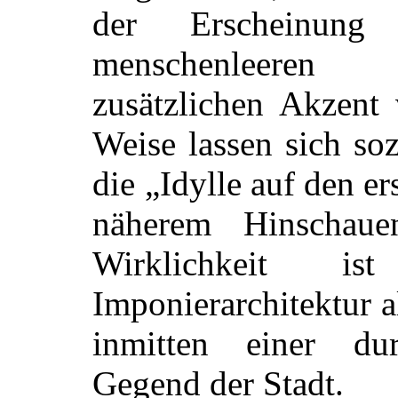
der Erscheinun
menschenleeren 
zusätzlichen Akzent 
Weise lassen sich soz
die „Idylle auf den er
näherem Hinschau
Wirklichkeit 
Imponierarchitektur 
inmitten einer du
Gegend der Stadt.