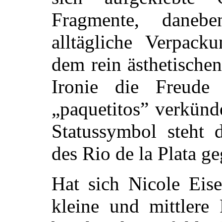
Fragmente, daneb
alltägliche Verpacku
dem rein ästhetischen
Ironie die Freud
„paquetitos” verkünd
Statussymbol steht 
des Rio de la Plata g
Hat sich Nicole Eise
kleine und mittlere 