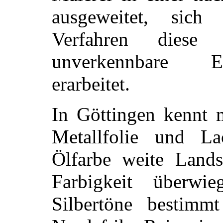
ausgeweitet, sich
Verfahren diese
unverkennbare En
erarbeitet.
In Göttingen kennt m
Metallfolie und L
Ölfarbe weite Landsc
Farbigkeit überw
Silbertöne bestimm