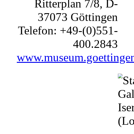
Ritterplan 7/8, D-
37073 Göttingen
Telefon: +49-(0)551-
400.2843
www.museum.goettingen