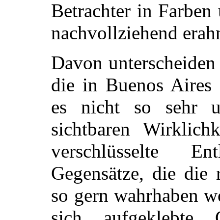
Betrachter in Farben
nachvollziehend erah
Davon unterscheiden 
die in Buenos Aires 
es nicht so sehr u
sichtbaren Wirklich
verschlüsselte E
Gegensätze, die die 
so gern wahrhaben wo
sich aufgeklebte 