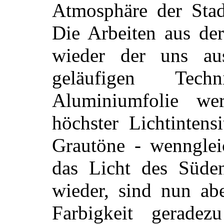
Atmosphäre der Stad
Die Arbeiten aus der
wieder der uns au
geläufigen Tec
Aluminiumfolie we
höchster Lichtintens
Grautöne - wenngleic
das Licht des Süden
wieder, sind nun abe
Farbigkeit geradezu