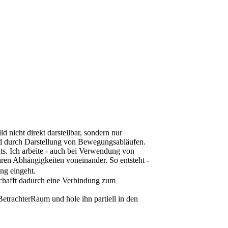
ld nicht direkt darstellbar, sondern nur
nd durch Darstellung von Bewegungsabläufen.
hts. Ich arbeite - auch bei Verwendung von
ren Abhängigkeiten voneinander. So entsteht -
ng eingeht.
schafft dadurch eine Verbindung zum
BetrachterRaum und hole ihn partiell in den