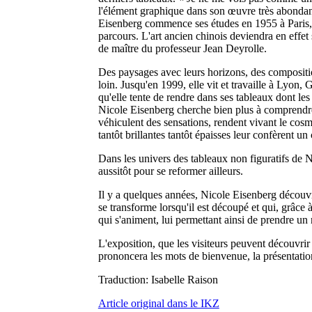
l'élément graphique dans son œuvre très abondante
Eisenberg commence ses études en 1955 à Paris
parcours. L'art ancien chinois deviendra en effet
de maître du professeur Jean Deyrolle.
Des paysages avec leurs horizons, des compositio
loin. Jusqu'en 1999, elle vit et travaille à Lyon,
qu'elle tente de rendre dans ses tableaux dont les 
Nicole Eisenberg cherche bien plus à comprendre l
véhiculent des sensations, rendent vivant le cosm
tantôt brillantes tantôt épaisses leur confèrent un 
Dans les univers des tableaux non figuratifs de N
aussitôt pour se reformer ailleurs.
Il y a quelques années, Nicole Eisenberg découvrai
se transforme lorsqu'il est découpé et qui, grâce à 
qui s'animent, lui permettant ainsi de prendre un
L'exposition, que les visiteurs peuvent découvrir
prononcera les mots de bienvenue, la présentation 
Traduction: Isabelle Raison
Article original dans le IKZ