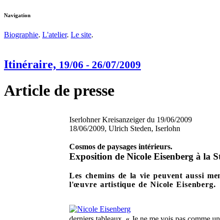
Navigation
Biographie
.
L'atelier
.
Le site
.
Itinéraire,
19/06 - 26/07/2009
Article de presse
Iserlohner Kreisanzeiger du 19/06/2009
18/06/2009, Ulrich Steden, Iserlohn
Cosmos de paysages intérieurs.
Exposition de Nicole Eisenberg à la S
Les chemins de la vie peuvent aussi mene
l'œuvre artistique de Nicole Eisenberg.
derniers tableaux. « Je ne me vois pas comme une p