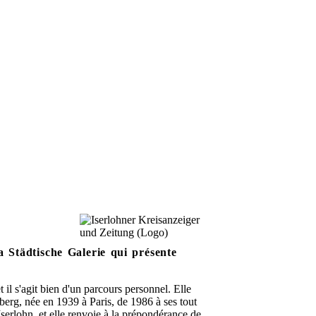
a Städtische Galerie qui présente
et il s'agit bien d'un parcours personnel. Elle
berg, née en 1939 à Paris,
de 1986 à ses tout
Iserlohn, et elle renvoie à la prépondérance de