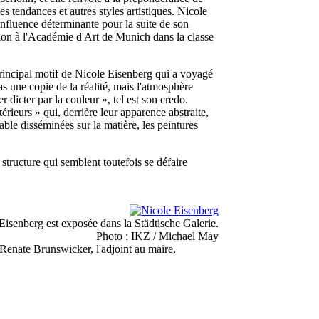
 tendances et autres styles artistiques. Nicole
influence déterminante pour la suite de son
ation à l'Académie d'Art de Munich dans la classe
rincipal motif de Nicole Eisenberg qui a voyagé
as une copie de la réalité, mais l'atmosphère
r dicter par la couleur », tel est son credo.
rieurs » qui, derrière leur apparence abstraite,
able disséminées sur la matière, les peintures
structure qui semblent toutefois se défaire
Eisenberg est exposée dans la Städtische Galerie.
Photo : IKZ / Michael May
. Renate Brunswicker, l'adjoint au maire,