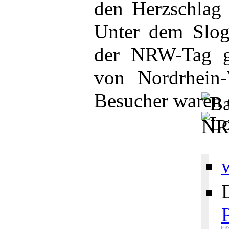
den Herzschlag 
Unter dem Slo
der NRW-Tag ge
von Nordrhein-
Besucher waren 