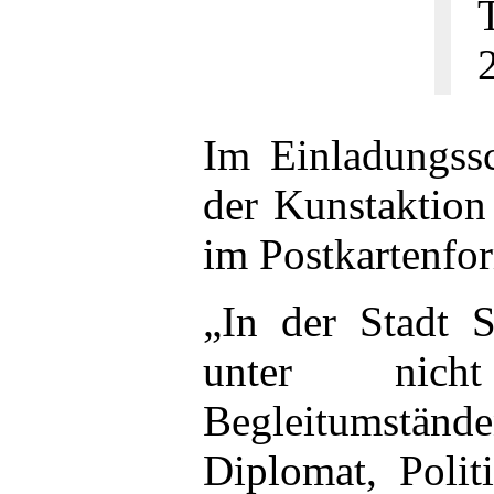
Im Einladungss
der Kunstaktion
im Postkartenfor
„In der Stadt 
unter nich
Begleitumstände
Diplomat, Polit