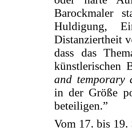
Barockmaler st
Huldigung, Ei
Distanziertheit v
dass das Thema
künstlerischen 
and temporary 
in der Größe p
beteiligen.”
Vom 17. bis 19.