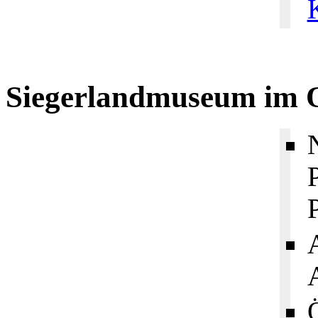
Siegerlandmuseum im O
A