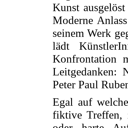
Kunst ausgelöst 
Moderne Anlass 
seinem Werk geg
lädt Künstle
Konfrontation 
Leitgedanken: 
Peter Paul Rube
Egal auf welch
fiktive Treffen,
oder harte Auf