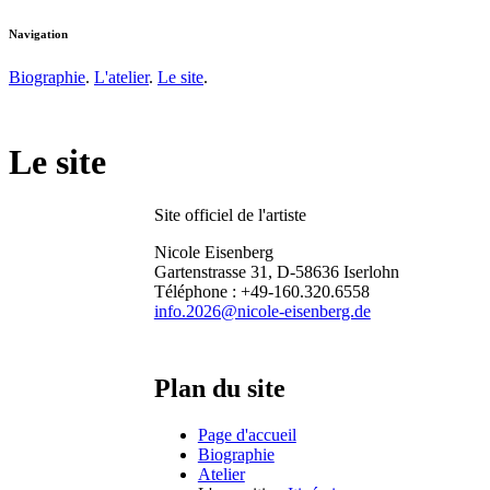
Navigation
Biographie
.
L'atelier
.
Le site
.
Le site
Site officiel de l'artiste
Nicole Eisenberg
Gartenstrasse 31, D-58636 Iserlohn
Téléphone : +49-160.320.6558
info.2026@nicole-eisenberg.de
Plan du site
Page d'accueil
Biographie
Atelier